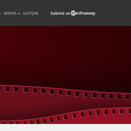
MEDYA
İLETIŞIM