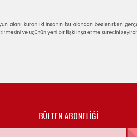
yun alanı kuran iki insanın bu alandan beslenirken gerç
tirmesini ve üçünün yeni bir ilişki inşa etme sürecini seyirc
BÜLTEN ABONELIĞI