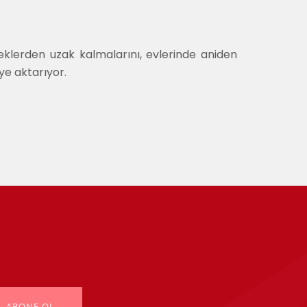
eklerden uzak kalmalarını, evlerinde aniden
iye aktarıyor.
ABONE OL